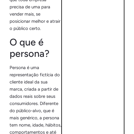
Branding: a
identidade que
precisa de uma para
diferencia sua
vender mais, se
marca no mercado
posicionar melhor e atrair
o público certo.
O que é
persona?
Persona é uma
representação fictícia do
cliente ideal da sua
Tudo o que você
marca, criada a partir de
precisa saber sobre
dados reais sobre seus
Hospedagens de
consumidores. Diferente
Sites
do público-alvo, que é
mais genérico, a persona
tem nome, idade, hábitos,
comportamentos e até