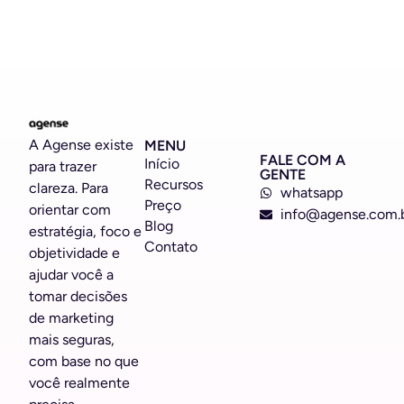
A Agense existe
MENU
FALE COM A
Início
para trazer
GENTE
Recursos
clareza. Para
whatsapp
Preço
orientar com
info@agense.com.
Blog
estratégia, foco e
Contato
objetividade e
ajudar você a
tomar decisões
de marketing
mais seguras,
com base no que
você realmente