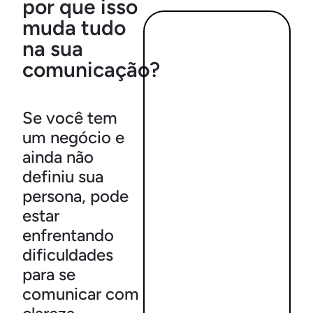
por que isso
muda tudo
na sua
comunicação?
Se você tem
um negócio e
ainda não
definiu sua
persona, pode
O que é persona e
estar
por que isso muda
enfrentando
tudo na sua
comunicação?
dificuldades
para se
comunicar com