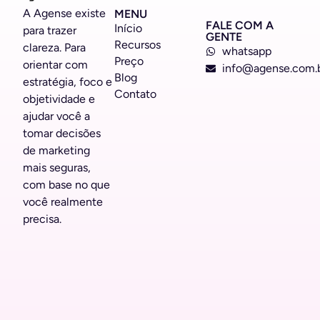
A Agense existe
MENU
FALE COM A
Início
para trazer
GENTE
Recursos
clareza. Para
whatsapp
Preço
orientar com
info@agense.com.
Blog
estratégia, foco e
Contato
objetividade e
ajudar você a
tomar decisões
de marketing
mais seguras,
com base no que
você realmente
precisa.