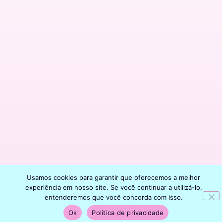
Usamos cookies para garantir que oferecemos a melhor
experiência em nosso site. Se você continuar a utilizá-lo,
entenderemos que você concorda com isso.
Ok
Política de privacidade